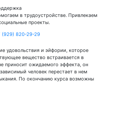
оддержка
могаем в трудоустройстве. Привлекаем
социальные проекты.
 (929) 820-29-29
ие удовольствия и эйфории, которое
ствующее вещество встраивается в
не приносит ожидаемого эффекта, он
 зависимый человек перестает в нем
выкания. По окончанию курса возможны