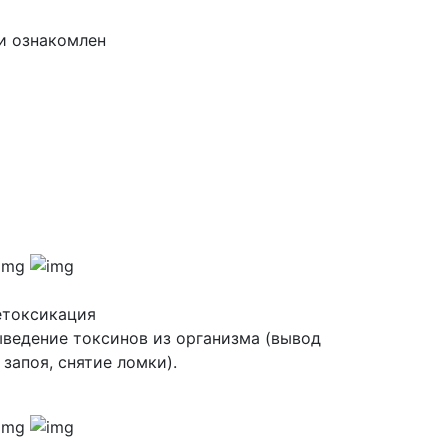
и ознакомлен
етоксикация
ведение токсинов из организма (вывод
 запоя, снятие ломки).