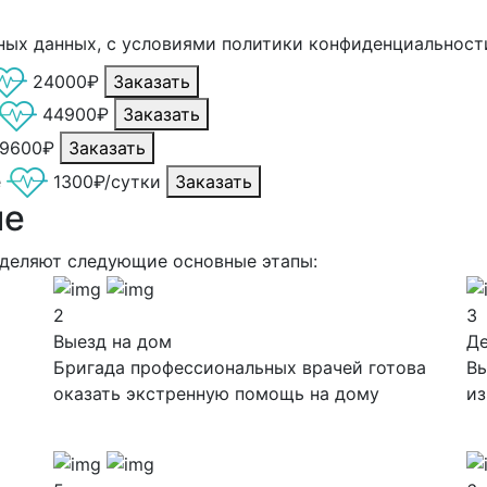
ных данных, с условиями политики конфиденциальност
24000₽
Заказать
44900₽
Заказать
9600₽
Заказать
е
1300₽/сутки
Заказать
ие
ыделяют следующие основные этапы:
2
3
Выезд на дом
Д
Бригада профессиональных врачей готова
Вы
оказать экстренную помощь на дому
из