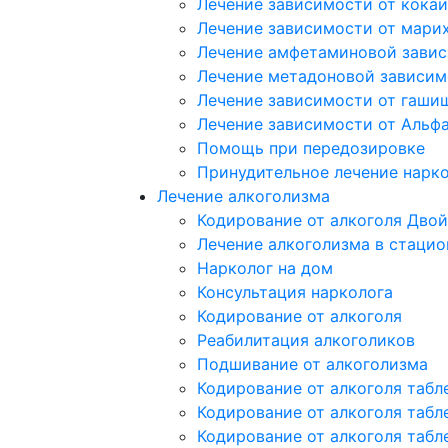
Лечение зависимости от кока
Лечение зависимости от мари
Лечение амфетаминовой зави
Лечение метадоновой зависим
Лечение зависимости от гаши
Лечение зависимости от Альф
Помощь при передозировке
Принудительное лечение нарк
Лечение алкоголизма
Кодирование от алкоголя Двой
Лечение алкоголизма в стацио
Нарколог на дом
Консультация нарколога
Кодирование от алкоголя
Реабилитация алкоголиков
Подшивание от алкоголизма
Кодирование от алкоголя табл
Кодирование от алкоголя табл
Кодирование от алкоголя табл