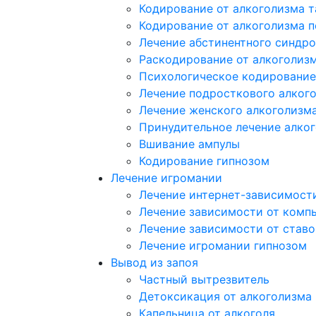
Кодирование от алкоголизма 
Кодирование от алкоголизма 
Лечение абстинентного синдр
Раскодирование от алкоголиз
Психологическое кодирование
Лечение подросткового алког
Лечение женского алкоголизм
Принудительное лечение алко
Вшивание ампулы
Кодирование гипнозом
Лечение игромании
Лечение интернет-зависимост
Лечение зависимости от комп
Лечение зависимости от ставо
Лечение игромании гипнозом
Вывод из запоя
Частный вытрезвитель
Детоксикация от алкоголизма
Капельница от алкоголя