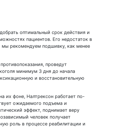
одобрать оптимальный срок действия и
можностях пациентов. Его недостаток в
у мы рекомендуем подшивку, как менее
 противопоказания, проведут
коголя минимум 3 дня до начала
токсикационную и восстановительную
на их фоне, Налтрексон работает по-
ствует ожидаемого подъема и
втический эффект, поднимает веру
лкозависимый человек получает
ную роль в процессе реабилитации и