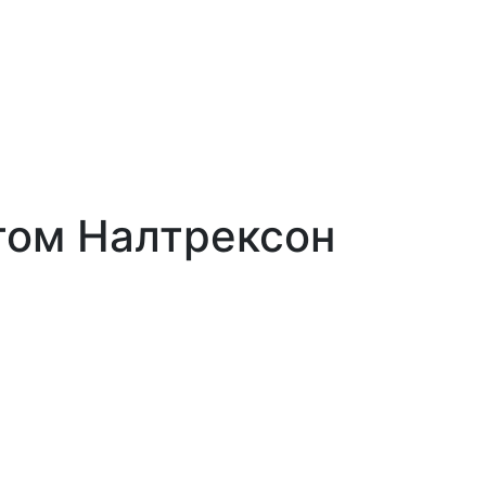
том Налтрексон