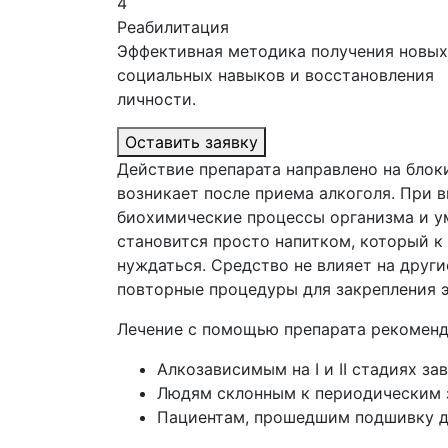
4
Реабилитация
Эффективная методика получения новых
социальных навыков и восстановления
личности.
Оставить заявку
Действие препарата направлено на бло
возникает после приема алкоголя. При 
биохимические процессы организма и ум
становится просто напитком, который к
нуждаться. Средство не влияет на друг
повторные процедуры для закрепления 
Лечение с помощью препарата рекоменд
Алкозависимым на I и II стадиях за
Людям склонным к периодическим 
Пациентам, прошедшим подшивку др