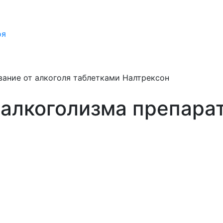
оя
вание от алкоголя таблетками Налтрексон
 алкоголизма препара