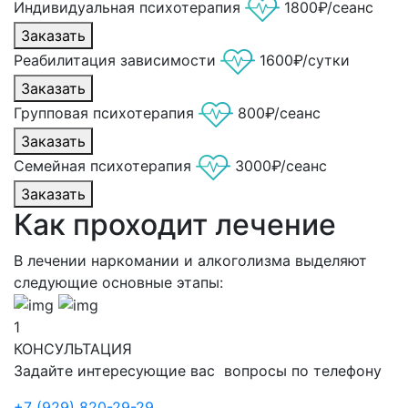
Индивидуальная психотерапия
1800₽/сеанс
Заказать
Реабилитация зависимости
1600₽/сутки
Заказать
Групповая психотерапия
800₽/сеанс
Заказать
Семейная психотерапия
3000₽/сеанс
Заказать
Как проходит лечение
В лечении наркомании и алкоголизма выделяют
следующие основные этапы:
1
КОНСУЛЬТАЦИЯ
Задайте интересующие вас вопросы по телефону
+7 (929) 820-29-29