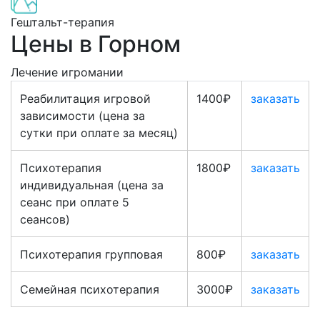
Гештальт-терапия
Цены в Горном
Лечение игромании
Реабилитация игровой
1400₽
заказать
зависимости (цена за
сутки при оплате за месяц)
Психотерапия
1800₽
заказать
индивидуальная (цена за
сеанс при оплате 5
сеансов)
Психотерапия групповая
800₽
заказать
Семейная психотерапия
3000₽
заказать