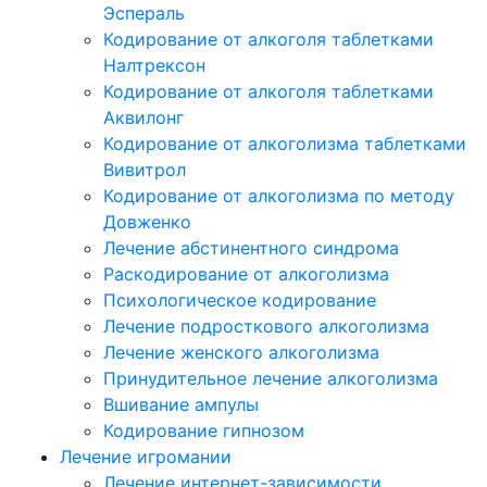
Эспераль
Кодирование от алкоголя таблетками
Налтрексон
Кодирование от алкоголя таблетками
Аквилонг
Кодирование от алкоголизма таблетками
Вивитрол
Кодирование от алкоголизма по методу
Довженко
Лечение абстинентного синдрома
Раскодирование от алкоголизма
Психологическое кодирование
Лечение подросткового алкоголизма
Лечение женского алкоголизма
Принудительное лечение алкоголизма
Вшивание ампулы
Кодирование гипнозом
Лечение игромании
Лечение интернет-зависимости