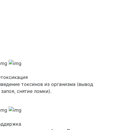
етоксикация
ведение токсинов из организма (вывод
 запоя, снятие ломки).
оддержка