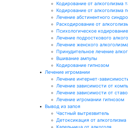
Кодирование от алкоголизма 
Кодирование от алкоголизма 
Лечение абстинентного синдр
Раскодирование от алкоголиз
Психологическое кодирование
Лечение подросткового алког
Лечение женского алкоголизм
Принудительное лечение алко
Вшивание ампулы
Кодирование гипнозом
Лечение игромании
Лечение интернет-зависимост
Лечение зависимости от комп
Лечение зависимости от ставо
Лечение игромании гипнозом
Вывод из запоя
Частный вытрезвитель
Детоксикация от алкоголизма
Капельница от алкоголя