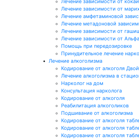
Лечение зависимости от кока
Лечение зависимости от мари
Лечение амфетаминовой зави
Лечение метадоновой зависим
Лечение зависимости от гаши
Лечение зависимости от Альф
Помощь при передозировке
Принудительное лечение нарк
Лечение алкоголизма
Кодирование от алкоголя Двой
Лечение алкоголизма в стацио
Нарколог на дом
Консультация нарколога
Кодирование от алкоголя
Реабилитация алкоголиков
Подшивание от алкоголизма
Кодирование от алкоголя табл
Кодирование от алкоголя табл
Кодирование от алкоголя табл