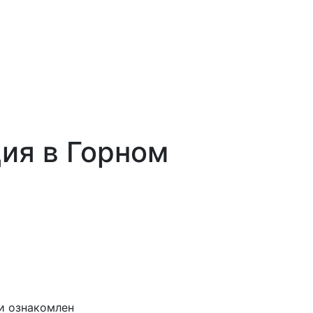
ия в Горном
и ознакомлен