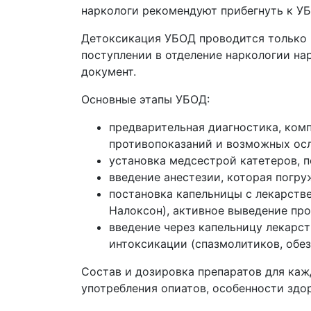
наркологи рекомендуют прибегнуть к У
Детоксикация УБОД проводится только 
поступлении в отделение наркологии на
документ.
Основные этапы УБОД:
предварительная диагностика, ком
противопоказаний и возможных ос
установка медсестрой катетеров, п
введение анестезии, которая погр
постановка капельницы с лекарств
Налоксон), активное выведение пр
введение через капельницу лекарст
интоксикации (спазмолитиков, обе
Состав и дозировка препаратов для каж
употребления опиатов, особенности здо