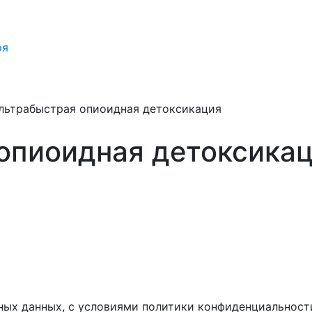
оя
льтрабыстрая опиоидная детоксикация
опиоидная детоксикац
ных данных, с условиями политики конфиденциальност