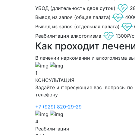
УБОД (длительность двое суток)
2
Вывод из запоя (общая палата)
400
Вывод из запоя (отдельная палата)
Реабилитация алкоголизма
1300₽/с
Как проходит лечен
В лечении наркомании и алкоголизма в
1
КОНСУЛЬТАЦИЯ
Задайте интересующие вас вопросы по
телефону
+7 (929) 820-29-29
4
Реабилитация