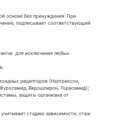
ой основе без принуждения. При
лечение, подписывает соответствующий
и мочи для исключения любых
е;
иоидных рецепторов (Налтрексон,
 Фуросемид, Верошпирон, Торасемид);
истемы, защиты организма от
 учитывает стадию зависимости, стаж