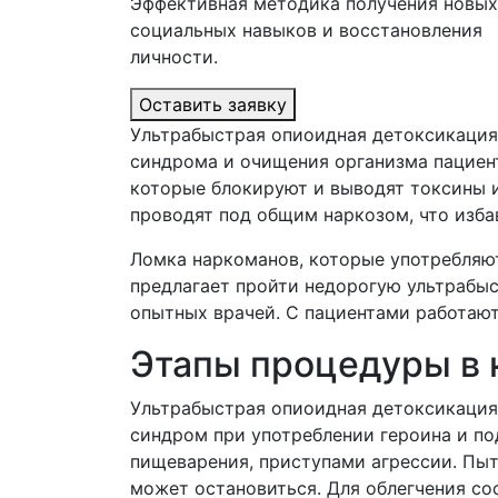
Эффективная методика получения новых
социальных навыков и восстановления
личности.
Оставить заявку
Ультрабыстрая опиоидная детоксикация
синдрома и очищения организма пациент
которые блокируют и выводят токсины и
проводят под общим наркозом, что изба
Ломка наркоманов, которые употребляют
предлагает пройти недорогую ультраб
опытных врачей. С пациентами работают
Этапы процедуры в 
Ультрабыстрая опиоидная детоксикация
синдром при употреблении героина и п
пищеварения, приступами агрессии. Пы
может остановиться. Для облегчения со