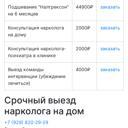
Подшивание "Налтрексон"
44900₽
заказать
на 6 месяцев
Консультация нарколога
2000₽
заказать
на дому
Консультация нарколога-
2000₽
заказать
психиатра в клинике
Выезд команды
4000₽
заказать
интервенции (убеждение
лечиться)
Срочный выезд
нарколога на дом
+7 (929) 820-29-29