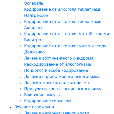
Эспераль
Кодирование от алкоголя таблетками
Налтрексон
Кодирование от алкоголя таблетками
Аквилонг
Кодирование от алкоголизма таблетками
Вивитрол
Кодирование от алкоголизма по методу
Довженко
Лечение абстинентного синдрома
Раскодирование от алкоголизма
Психологическое кодирование
Лечение подросткового алкоголизма
Лечение женского алкоголизма
Принудительное лечение алкоголизма
Вшивание ампулы
Кодирование гипнозом
Лечение игромании
Лечение интернет-зависимости