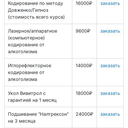
Кодирование по методу
16000₽
заказать
Довженко/Гипноз
(стоимость всего курса)
Лазерное/аппаратное
9600₽
заказать
(компьютерное)
кодирование от
алкоголизма
Иглорефлекторное
14000₽
заказать
кодирование от
алкоголизма
Укол Вивитрол с
18000₽
заказать
гарантией на 1 месяц
Подшивание "Налтрексон"
24000₽
заказать
на 3 месяца