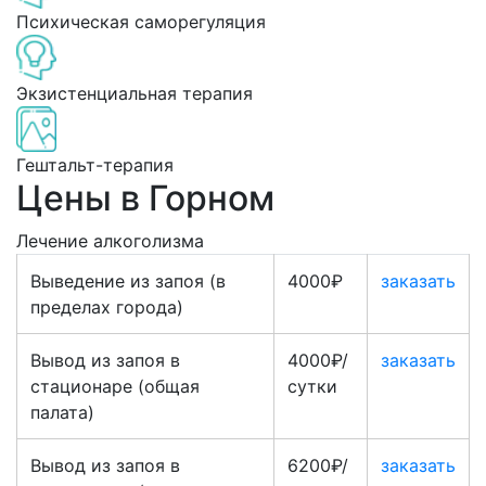
Психическая саморегуляция
Экзистенциальная терапия
Гештальт-терапия
Цены в Горном
Лечение алкоголизма
Выведение из запоя (в
4000₽
заказать
пределах города)
Вывод из запоя в
4000₽/
заказать
стационаре (общая
сутки
палата)
Вывод из запоя в
6200₽/
заказать