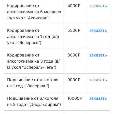
Кодирование от
4000₽
заказать
алкоголизма на 6 месяцев
(в/в укол "Аквилонг")
Кодирование от
5500₽
заказать
алкоголизма на 1 год (в/в
укол "Эспераль")
Кодирование от
8000₽
заказать
алкоголизма на 3 года (в/
м укол "Эспераль-Гель")
Подшивание от алкоголя
9000₽
заказать
на 1 год ("Эспераль")
Подшивание от алкоголя
16000₽
заказать
на 3 года ("Дисульфирам")