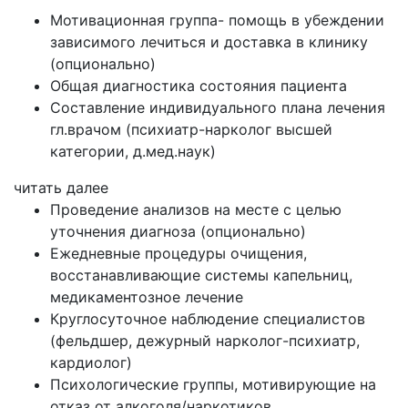
Мотивационная группа- помощь в убеждении
зависимого лечиться и доставка в клинику
(опционально)
Общая диагностика состояния пациента
Составление индивидуального плана лечения
гл.врачом (психиатр-нарколог высшей
категории, д.мед.наук)
читать далее
Проведение анализов на месте с целью
уточнения диагноза (опционально)
Ежедневные процедуры очищения,
восстанавливающие системы капельниц,
медикаментозное лечение
Круглосуточное наблюдение специалистов
(фельдшер, дежурный нарколог-психиатр,
кардиолог)
Психологические группы, мотивирующие на
отказ от алкоголя/наркотиков