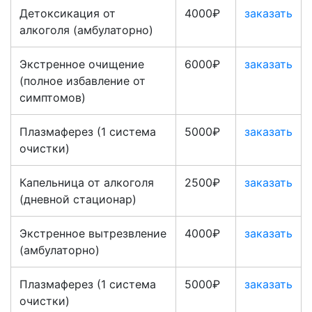
Детоксикация от
4000₽
заказать
алкоголя (амбулаторно)
Экстренное очищение
6000₽
заказать
(полное избавление от
симптомов)
Плазмаферез (1 система
5000₽
заказать
очистки)
Капельница от алкоголя
2500₽
заказать
(дневной стационар)
Экстренное вытрезвление
4000₽
заказать
(амбулаторно)
Плазмаферез (1 система
5000₽
заказать
очистки)