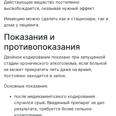
Действующее вещество постепенно
высвобождается, оказывая нужный эффект.
Инъекцию можно сделать как в стационаре, так и
дома у пациента.
Показания и
противопоказания
Двойное кодирование показано при запущенной
стадии хронического алкоголизма, если больной
не может прекратить пить даже на время,
постоянно находится в запое.
Основные показания:
после медикаментозного кодирования
случился срыв. Введенный препарат не дал
результата, требуется более сильное
кодирование;