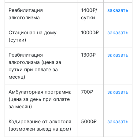
Реабилитация
1400₽/
заказать
алкоголизма
сутки
Стационар на дому
10000₽
заказать
(сутки)
Реабилитация
1300₽
заказать
алкоголизма (цена за
сутки при оплате за
месяц)
Амбулаторная программа
700₽
заказать
(цена за день при оплате
за месяц)
Кодирование от алкоголя
5000₽
заказать
(возможен выезд на дом)